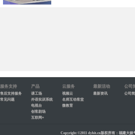
服务支持
产品
云服务
最新活动
公司
售后支持服务
课工场
视频云
最新资讯
公司简
常见问题
外语实训系统
名师互动客堂
电视台
微教育
创客剧场
互联网+
Copyright ©2011 dyhit.cn版权所有：福