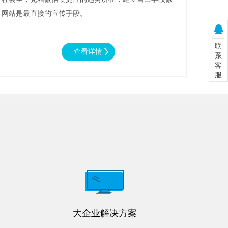
网站是最直接的宣传手段。
联
系
客
服
大企业解决方案