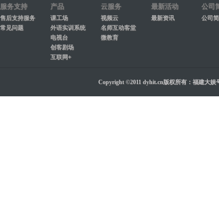
服务支持
产品
云服务
最新活动
公司
售后支持服务
课工场
视频云
最新资讯
公司简
常见问题
外语实训系统
名师互动客堂
电视台
微教育
创客剧场
互联网+
Copyright ©2011 dyhit.cn版权所有：福