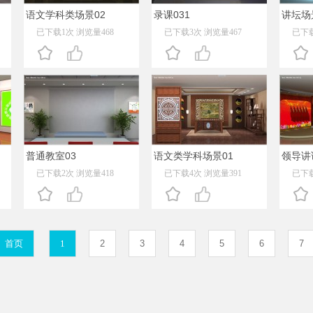
语文学科类场景02
录课031
讲坛场
已下载1次 浏览量468
已下载3次 浏览量467
已下载
普通教室03
语文类学科场景01
领导讲
已下载2次 浏览量418
已下载4次 浏览量391
已下载
首页
1
2
3
4
5
6
7