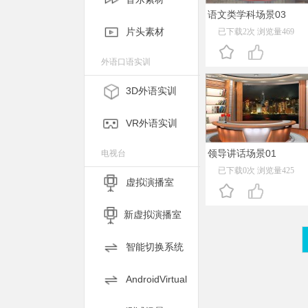
语文类学科场景03
片头素材
已下载2次 浏览量469
外语口语实训
3D外语实训
VR外语实训
领导讲话场景01
电视台
已下载0次 浏览量425
虚拟演播室
新虚拟演播室
智能切换系统
AndroidVirtual