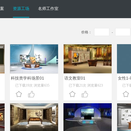
案
资源工场
名师工作室
价格：
-
科技类学科场景01
语文教室01
女性1-
已下载19次 浏览量635
已下载21次 浏览量623
已下载